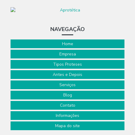
NAVEGAÇÃO
Home
Empresa
Tipos Proteses
Antes e Depois
Serviços
Blog
Contato
Informações
Mapa do site