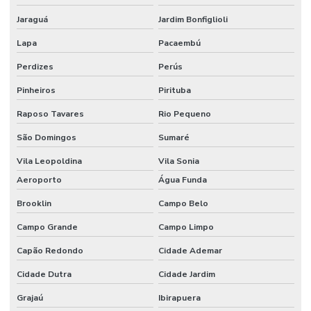
Jaraguá
Jardim Bonfiglioli
Lapa
Pacaembú
Perdizes
Perús
Pinheiros
Pirituba
Raposo Tavares
Rio Pequeno
São Domingos
Sumaré
Vila Leopoldina
Vila Sonia
Aeroporto
Água Funda
Brooklin
Campo Belo
Campo Grande
Campo Limpo
Capão Redondo
Cidade Ademar
Cidade Dutra
Cidade Jardim
Grajaú
Ibirapuera