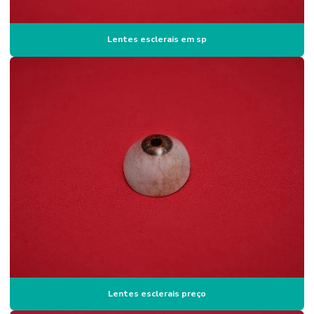
Prótese ocular de vidro
Prótese para olho
Lentes esclerais em sp
Prótese de olho preço
Prótese de olhos em campinas
Lentes esclerais preço