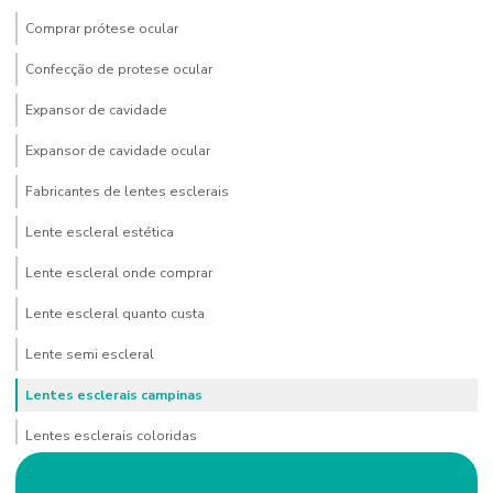
Comprar prótese ocular
Confecção de protese ocular
Expansor de cavidade
Expansor de cavidade ocular
Fabricantes de lentes esclerais
Lente escleral estética
Lente escleral onde comprar
Lente escleral quanto custa
Lente semi escleral
Lentes esclerais campinas
Lentes esclerais coloridas
Lentes esclerais comprar