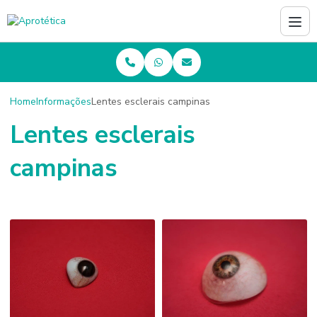
Home
Informações
Lentes esclerais campinas
Lentes esclerais
campinas