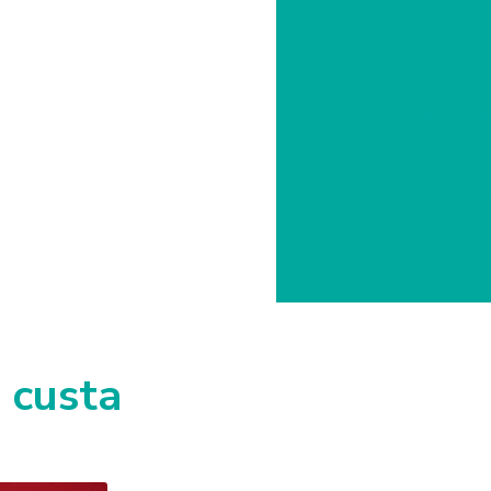
Prótese oc
Prótese ocular com
Prótese ocular pa
Prótese oc
Prótese ocul
Prótese ocular sp p
Prótese de 
 custa