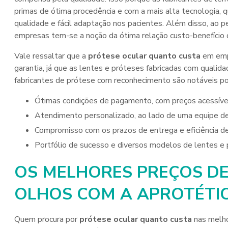
primas de ótima procedência e com a mais alta tecnologia,
qualidade e fácil adaptação nos pacientes. Além disso, ao p
empresas tem-se a noção da ótima relação custo-benefício
Vale ressaltar que a
prótese ocular quanto custa
em empr
garantia, já que as lentes e próteses fabricadas com qualid
fabricantes de prótese com reconhecimento são notáveis por
Ótimas condições de pagamento, com preços acessíve
Atendimento personalizado, ao lado de uma equipe de
Compromisso com os prazos de entrega e eficiência de 
Portfólio de sucesso e diversos modelos de lentes e
OS MELHORES PREÇOS DE
OLHOS COM A APROTÉTI
Quem procura por
prótese ocular quanto custa
nas melho