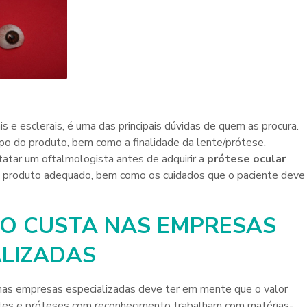
 e esclerais, é uma das principais dúvidas de quem as procura.
po do produto, bem como a finalidade da lente/prótese.
tar um oftalmologista antes de adquirir a
prótese ocular
 o produto adequado, bem como os cuidados que o paciente deve
O CUSTA NAS EMPRESAS
ALIZADAS
as empresas especializadas deve ter em mente que o valor
entes e próteses com reconhecimento trabalham com matérias-