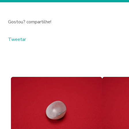
Gostou? compartilhe!
Tweetar