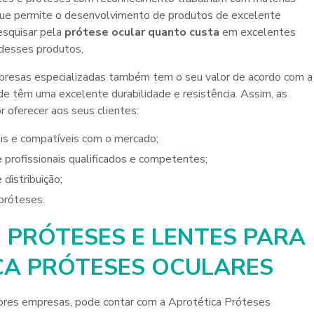
 que permite o desenvolvimento de produtos de excelente
esquisar pela
prótese ocular quanto custa
em excelentes
 desses produtos.
esas especializadas também tem o seu valor de acordo com a
ade têm uma excelente durabilidade e resistência. Assim, as
 oferecer aos seus clientes:
is e compatíveis com o mercado;
 profissionais qualificados e competentes;
distribuição;
 próteses.
 PRÓTESES E LENTES PARA
CA PRÓTESES OCULARES
res empresas, pode contar com a Aprotética Próteses