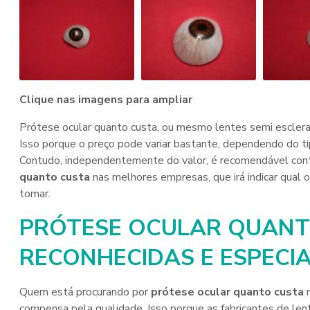
Clique nas imagens para ampliar
Prótese ocular quanto custa, ou mesmo lentes semi esclerais
Isso porque o preço pode variar bastante, dependendo do ti
Contudo, independentemente do valor, é recomendável conta
quanto custa
nas melhores empresas, que irá indicar qual
tomar.
PRÓTESE OCULAR QUANT
RECONHECIDAS E ESPECI
Quem está procurando por
prótese ocular quanto custa
n
compensa pela qualidade. Isso porque as fabricantes de l