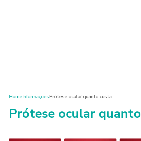
Home
Informações
Prótese ocular quanto custa
Prótese ocular quanto