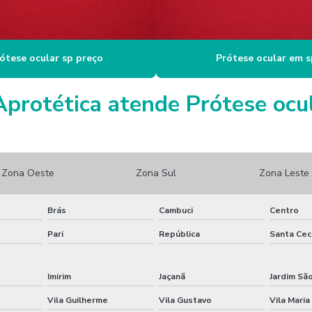
ótese ocular sp preço
Prótese ocular em s
Aprotética atende Prótese ocul
Zona Oeste
Zona Sul
Zona Leste
Brás
Cambuci
Centro
Pari
República
Santa Cecí
Imirim
Jaçanã
Jardim Sã
Vila Guilherme
Vila Gustavo
Vila Maria