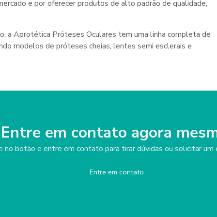
mercado e por oferecer produtos de alto padrão de qualidade,
to, a Aprotética Próteses Oculares tem uma linha completa de
uindo modelos de próteses cheias, lentes semi esclerais e
Entre em contato agora mesm
e no botão e entre em contato para tirar dúvidas ou solicitar u
Entre em contato