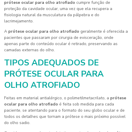
prótese ocular para olho atrofiado
cumpre função de
proteção da cavidade ocular, uma vez que ela recupera a
fisiologia natural da musculatura da pálpebra e do
lacrimejamento.
A
prótese ocular para olho atrofiado
geralmente é oferecida a
pacientes que passaram por cirurgia de evisceração, onde
apenas parte do conteúdo ocular é retirado, preservando as
camadas externas do olho.
TIPOS ADEQUADOS DE
PRÓTESE OCULAR PARA
OLHO ATROFIADO
Feitas em material antialérgico, o polimetilmetacrilato, a
prótese
ocular para olho atrofiado
é feita sob medida para cada
paciente, se atentando para o formato do seu globo ocular e de
todos os detalhes que tornam a prótese o mais próximo possível
do olho sadio.