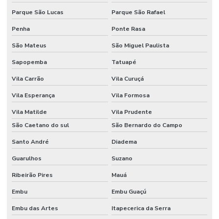
Parque São Lucas
Parque São Rafael
Penha
Ponte Rasa
São Mateus
São Miguel Paulista
Sapopemba
Tatuapé
Vila Carrão
Vila Curuçá
Vila Esperança
Vila Formosa
Vila Matilde
Vila Prudente
São Caetano do sul
São Bernardo do Campo
Santo André
Diadema
Guarulhos
Suzano
Ribeirão Pires
Mauá
Embu
Embu Guaçú
Embu das Artes
Itapecerica da Serra