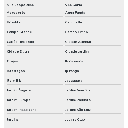
Vila Leopoldina
Vila Sonia
Aeroporto
Água Funda
Brooklin
Campo Belo
Campo Grande
Campo Limpo
Capão Redondo
Cidade Ademar
Cidade Dutra
Cidade Jardim
Grajaú
Ibirapuera
Interlagos
Ipiranga
Itaim Bibi
Jabaquara
Jardim Ângela
Jardim América
Jardim Europa
Jardim Paulista
Jardim Paulistano
Jardim São Luiz
Jardins
Jockey Club