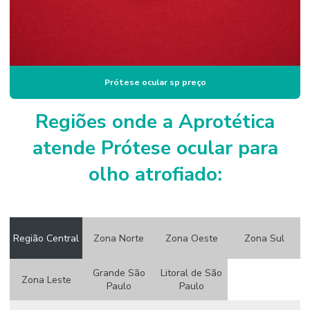
Prótese ocular sp preço
Regiões onde a Aprotética
atende Prótese ocular para
olho atrofiado:
Região Central
Zona Norte
Zona Oeste
Zona Sul
Grande São
Litoral de São
Zona Leste
Paulo
Paulo