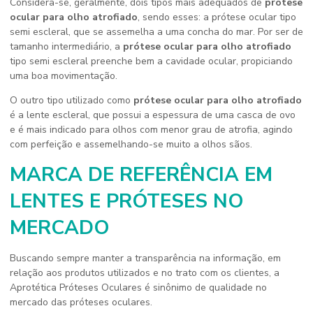
Considera-se, geralmente, dois tipos mais adequados de
prótese
ocular para olho atrofiado
, sendo esses: a prótese ocular tipo
semi escleral, que se assemelha a uma concha do mar. Por ser de
tamanho intermediário, a
prótese ocular para olho atrofiado
tipo semi escleral preenche bem a cavidade ocular, propiciando
uma boa movimentação.
O outro tipo utilizado como
prótese ocular para olho atrofiado
é a lente escleral, que possui a espessura de uma casca de ovo
e é mais indicado para olhos com menor grau de atrofia, agindo
com perfeição e assemelhando-se muito a olhos sãos.
MARCA DE REFERÊNCIA EM
LENTES E PRÓTESES NO
MERCADO
Buscando sempre manter a transparência na informação, em
relação aos produtos utilizados e no trato com os clientes, a
Aprotética Próteses Oculares é sinônimo de qualidade no
mercado das próteses oculares.