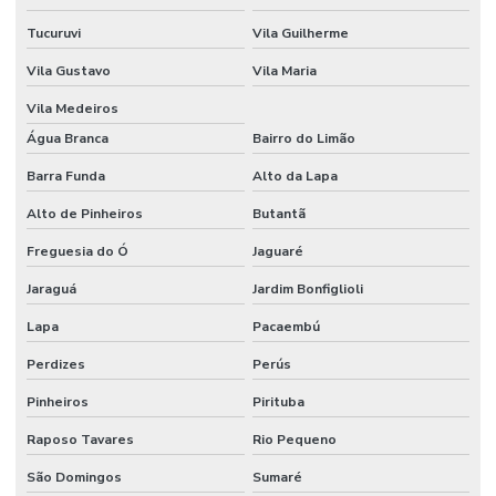
Tucuruvi
Vila Guilherme
Vila Gustavo
Vila Maria
Vila Medeiros
Água Branca
Bairro do Limão
Barra Funda
Alto da Lapa
Alto de Pinheiros
Butantã
Freguesia do Ó
Jaguaré
Jaraguá
Jardim Bonfiglioli
Lapa
Pacaembú
Perdizes
Perús
Pinheiros
Pirituba
Raposo Tavares
Rio Pequeno
São Domingos
Sumaré