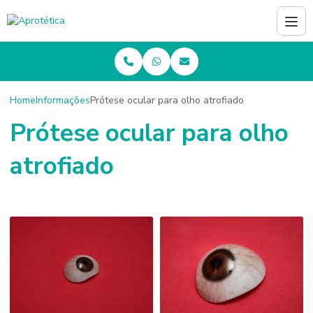
Home
Informações
Prótese ocular para olho atrofiado
Prótese ocular para olho
atrofiado