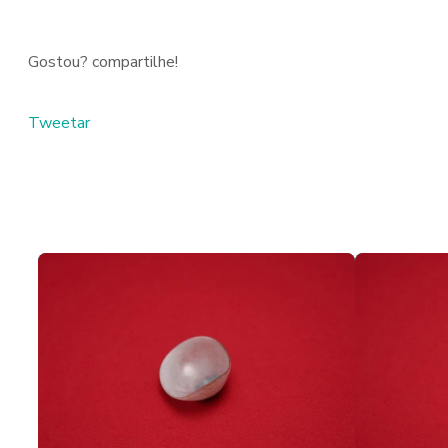
Gostou? compartilhe!
Tweetar