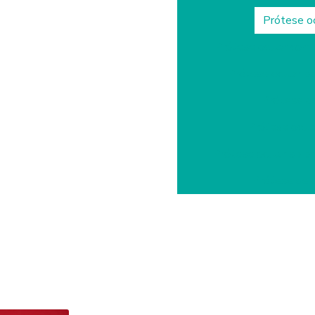
Prótese oc
Prótese ocular com
Prótese ocular pa
Prótese oc
Prótese ocul
Prótese ocular sp p
Prótese de 