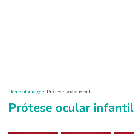
Home
Informações
Prótese ocular infantil
Prótese ocular infantil