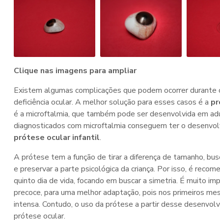
Clique nas imagens para ampliar
Existem algumas complicações que podem ocorrer durante 
deficiência ocular. A melhor solução para esses casos é a
pr
é a microftalmia, que também pode ser desenvolvida em ad
diagnosticados com microftalmia conseguem ter o desenvolv
prótese ocular infantil
.
A prótese tem a função de tirar a diferença de tamanho, bus
e preservar a parte psicológica da criança. Por isso, é recome
quinto dia de vida, focando em buscar a simetria. É muito imp
precoce, para uma melhor adaptação, pois nos primeiros me
intensa. Contudo, o uso da prótese a partir desse desenvol
prótese ocular.