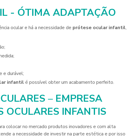
IL - ÓTIMA ADAPTAÇÃO
ência ocular e há a necessidade de
prótese ocular infantil
,
ão;
medida;
e e durável;
ar infantil
é possível obter um acabamento perfeito.
CULARES – EMPRESA
S OCULARES INFANTIS
ara colocar no mercado produtos inovadores e com alta
ende a necessidade de investir na parte estética e por isso