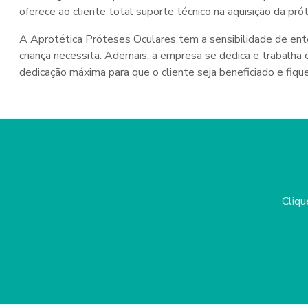
oferece ao cliente total suporte técnico na aquisição da pró
A Aprotética Próteses Oculares tem a sensibilidade de en
criança necessita. Ademais, a empresa se dedica e trabalha
dedicação máxima para que o cliente seja beneficiado e fiqu
Cliqu