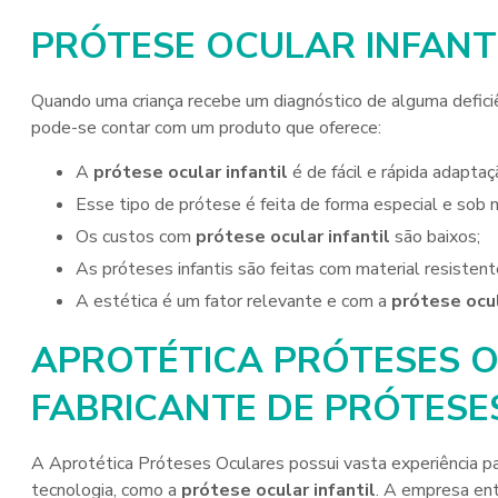
PRÓTESE OCULAR INFANT
Quando uma criança recebe um diagnóstico de alguma defici
pode-se contar com um produto que oferece:
A
prótese ocular infantil
é de fácil e rápida adaptaç
Esse tipo de prótese é feita de forma especial e sob 
Os custos com
prótese ocular infantil
são baixos;
As próteses infantis são feitas com material resistent
A estética é um fator relevante e com a
prótese ocul
APROTÉTICA PRÓTESES O
FABRICANTE DE PRÓTESE
A Aprotética Próteses Oculares possui vasta experiência p
tecnologia, como a
prótese ocular infantil
. A empresa ent