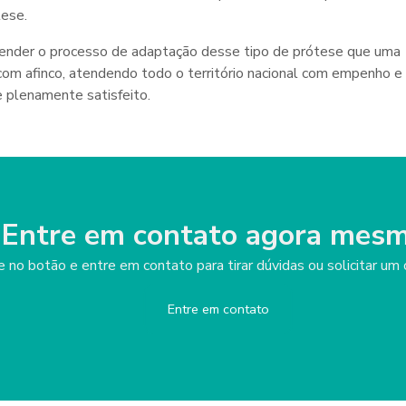
tese.
tender o processo de adaptação desse tipo de prótese que uma
 com afinco, atendendo todo o território nacional com empenho e
e plenamente satisfeito.
Entre em contato agora mesm
e no botão e entre em contato para tirar dúvidas ou solicitar u
Entre em contato